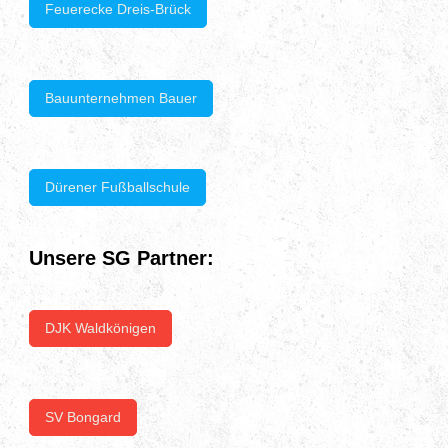
Feuerecke Dreis-Brück
Bauunternehmen Bauer
Dürener Fußballschule
Unsere SG Partner:
DJK Waldkönigen
SV Bongard