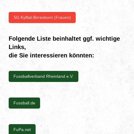
SG Kylltal-Birresborn (Frauen)
Folgende Liste beinhaltet ggf. wichtige
Links,
die Sie interessieren könnten:
Fussballverband Rheinland e.V.
Fussball.de
FuPa.net