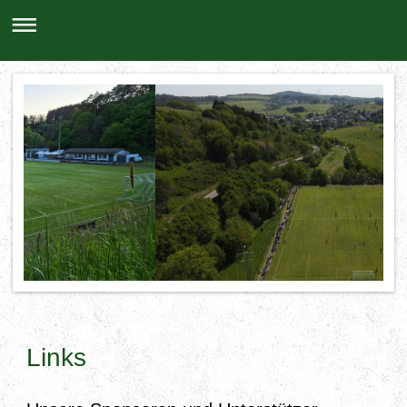
Links