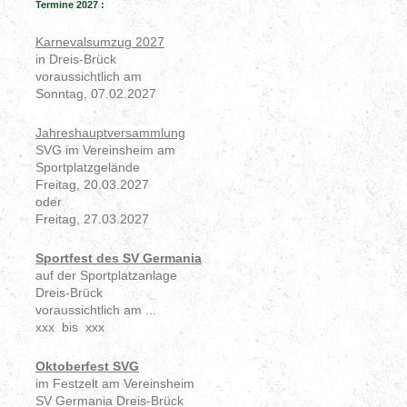
Termine 2027 :
Karnevalsumzug 2027
in Dreis-Brück
voraussichtlich am
Sonntag, 07.02.2027
Jahreshauptversammlung
SVG im Vereinsheim am
Sportplatzgelände
Freitag, 20.03.2027
oder
Freitag, 27.03.2027
Sportfest des SV Germania
auf der Sportplatzanlage
Dreis-Brück
voraussichtlich am ...
xxx bis xxx
Oktoberfest SVG
im Festzelt am Vereinsheim
SV Germania Dreis-Brück