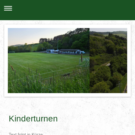
Kinderturnen
Text folgt in Kürze